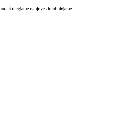
uolat diegiame naujoves ir tobulėjame.