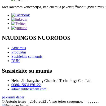
Mes laikomės koncepcijos, kad chemija pakeistų žmonių gyvenimus, n
NAUDINGOS NUORODOS
Apie mus
Produktai
Susisiekite su mumis
DUK
Susisiekite su mumis
Hebei Jinchangsheng Chemical Technology Co., Ltd.
0086-15631156122
admin@hbcschem.com
paklausk dabar
© Autorių teisės – 2010-2022 : Visos teisės saugomos.
- - , , , , , ,