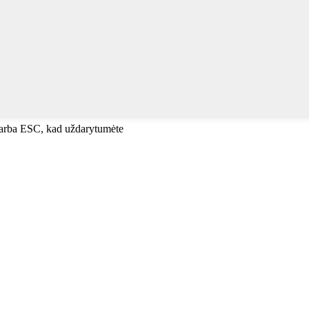
, arba ESC, kad uždarytumėte