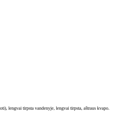
uoti), lengvai tirpsta vandenyje, lengvai tirpsta, aštraus kvapo.