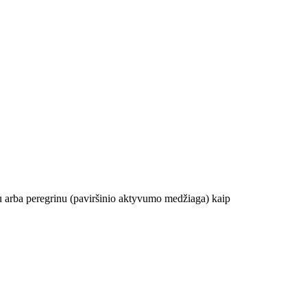
liu arba peregrinu (paviršinio aktyvumo medžiaga) kaip