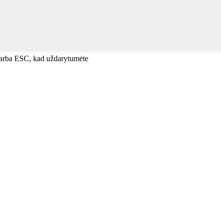
, arba ESC, kad uždarytumėte