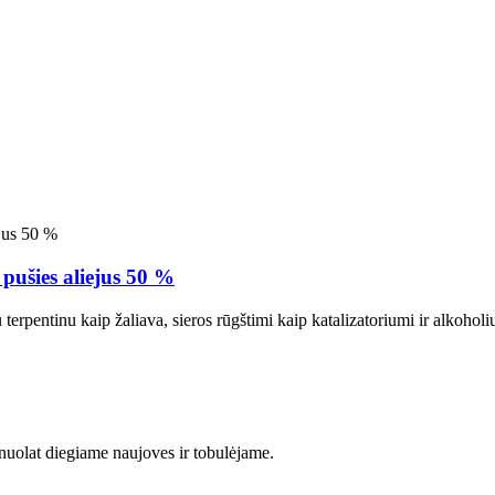
ušies aliejus 50 %
 terpentinu kaip žaliava, sieros rūgštimi kaip katalizatoriumi ir alkoho
uolat diegiame naujoves ir tobulėjame.