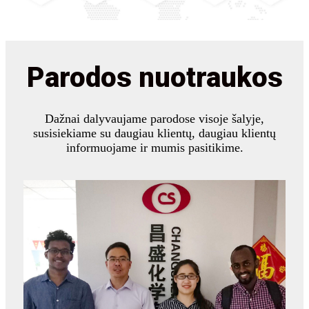
Parodos nuotraukos
Dažnai dalyvaujame parodose visoje šalyje,
susisiekiame su daugiau klientų, daugiau klientų
informuojame ir mumis pasitikime.