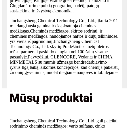
provincijoje, Kinijoje.Esame greta Pekino, Tiandzino ir
Čingdao.Turime puikią geografinę padėtį, patogų
susisiekimą ir išvystytą ekonomiką.
Jinchangsheng Chemical Technology Co., Ltd., įkurta 2011
m., daugiausia gamina ir eksploatuoja chemines
medžiagas.Cheminės medžiagos, skirtos sodrinti, ir
cheminės medžiagos, naudojamos naftos ir dujų telkiniuose,
yra viena iš pagrindinių Jinchangsheng Chemical
Technology Co., Ltd. skyrių.Po dešimties metų plėtros
mūsų partneriai pasklido daugiau nei 100 šalių visame
pasaulyje.Pavyzdžiui, GLENCORE, Vedanta ir CHINA
MINMETALS su mumis užmezgė bendradarbiavimo
ryšius.Ilgą laiką laikomės koncepcijos, kad chemija pakeistų
žmonių gyvenimus, nuolat diegiame naujoves ir tobulėjame.
Mūsų produktai
Jinchangsheng Chemical Technology Co., Ltd. gali pateikti
sodrinimo cheminės medžiagos: vario sulfatas, cinko