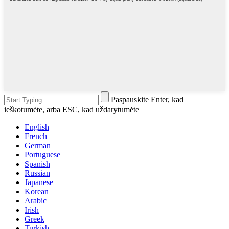
Paspauskite Enter, kad
ieškotumėte, arba ESC, kad uždarytumėte
English
French
German
Portuguese
Spanish
Russian
Japanese
Korean
Arabic
Irish
Greek
Turkish