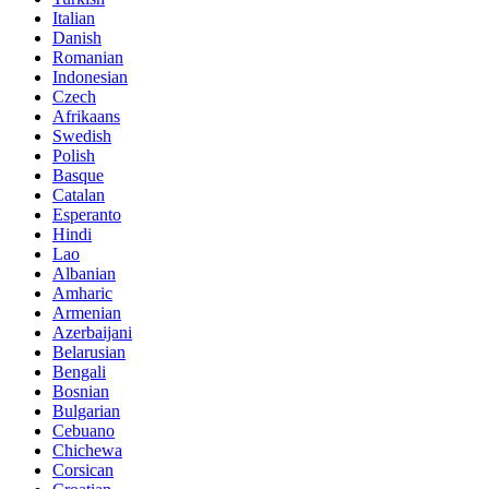
Italian
Danish
Romanian
Indonesian
Czech
Afrikaans
Swedish
Polish
Basque
Catalan
Esperanto
Hindi
Lao
Albanian
Amharic
Armenian
Azerbaijani
Belarusian
Bengali
Bosnian
Bulgarian
Cebuano
Chichewa
Corsican