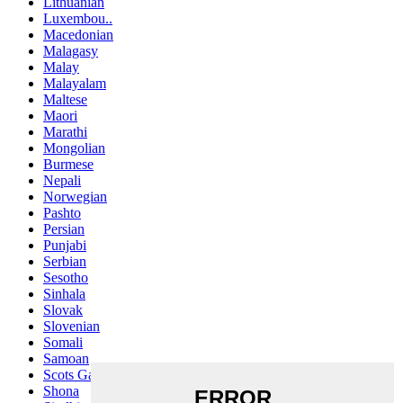
Lithuanian
Luxembou..
Macedonian
Malagasy
Malay
Malayalam
Maltese
Maori
Marathi
Mongolian
Burmese
Nepali
Norwegian
Pashto
Persian
Punjabi
Serbian
Sesotho
Sinhala
Slovak
Slovenian
Somali
Samoan
Scots Gaelic
Shona